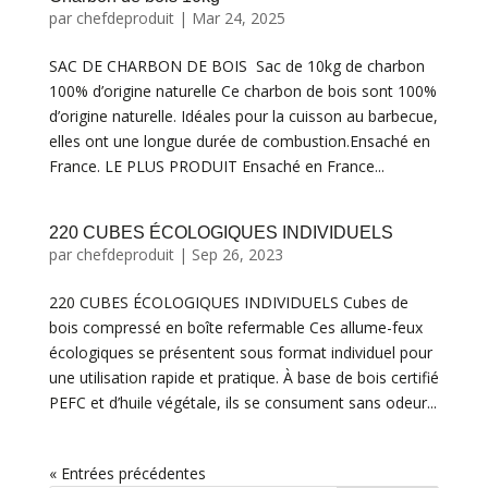
par
chefdeproduit
|
Mar 24, 2025
SAC DE CHARBON DE BOIS Sac de 10kg de charbon
100% d’origine naturelle Ce charbon de bois sont 100%
d’origine naturelle. Idéales pour la cuisson au barbecue,
elles ont une longue durée de combustion.Ensaché en
France. LE PLUS PRODUIT Ensaché en France...
220 CUBES ÉCOLOGIQUES INDIVIDUELS
par
chefdeproduit
|
Sep 26, 2023
220 CUBES ÉCOLOGIQUES INDIVIDUELS Cubes de
bois compressé en boîte refermable Ces allume-feux
écologiques se présentent sous format individuel pour
une utilisation rapide et pratique. À base de bois certifié
PEFC et d’huile végétale, ils se consument sans odeur...
« Entrées précédentes