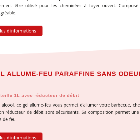
ement être utilisé pour les cheminées à foyer ouvert. Composé 
gréable.
lus d'informations
L ALLUME-FEU PARAFFINE SANS ODEU
teille 1L avec réducteur de débit
 alcool, ce gel allume-feu vous permet d’allumer votre barbecue, che
on réducteur de débit sont sécurisants. Sa composition permet un
s de feu.
lus d'informations