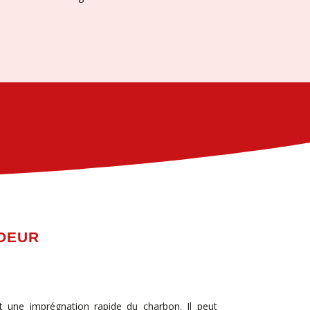
ODEUR
et une imprégnation rapide du charbon. Il peut