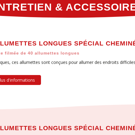
NTRETIEN & ACCESSOIR
LUMETTES LONGUES SPÉCIAL CHEMIN
te filmée de 40 allumettes longues
iques, ces allumettes sont conçues pour allumer des endroits difficiles
lus d'informations
LUMETTES LONGUES SPÉCIAL CHEMINÉ