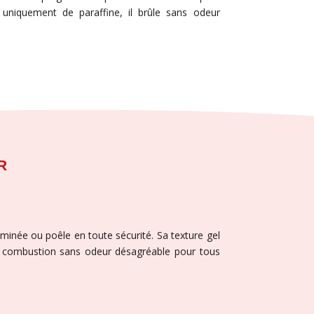
uniquement de paraffine, il brûle sans odeur
R
minée ou poêle en toute sécurité. Sa texture gel
e combustion sans odeur désagréable pour tous