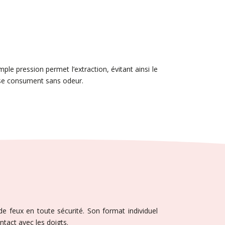
ple pression permet l’extraction, évitant ainsi le
s se consument sans odeur.
 feux en toute sécurité. Son format individuel
tact avec les doigts.