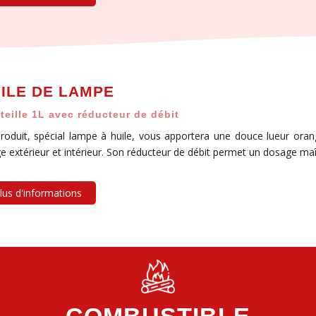
ILE DE LAMPE
teille 1L avec réducteur de débit
roduit, spécial lampe à huile, vous apportera une douce lueur or
e extérieur et intérieur. Son réducteur de débit permet un dosage maît
lus d'informations