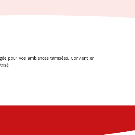
angée pour vos ambiances tamisées. Convient en
risé.