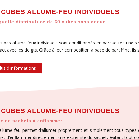
 CUBES ALLUME-FEU INDIVIDUELS
quette distributrice de 30 cubes sans odeur
cubes allume-feux individuels sont conditionnés en barquette : une sim
act avec les doigts. Grâce à leur composition à base de paraffine, il
lus d'informations
 CUBES ALLUME-FEU INDIVIDUELS
te de sachets à enflammer
allume-feu permet d’allumer proprement et simplement tous types de
et d’enflammer directement une extrémité du sachet, évitant tout con