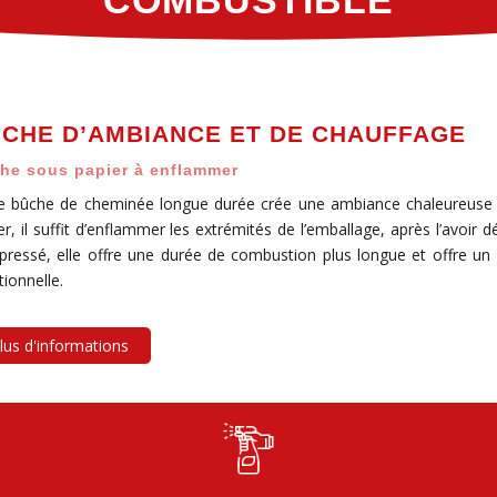
COMBUSTIBLE
CHE D’AMBIANCE ET DE CHAUFFAGE
he sous papier à enflammer
e bûche de cheminée longue durée crée une ambiance chaleureuse e
er, il suffit d’enflammer les extrémités de l’emballage, après l’avoir 
ressé, elle offre une durée de combustion plus longue et offre un 
tionnelle.
lus d'informations