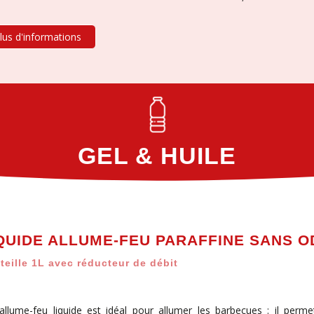
lus d'informations
GEL & HUILE
QUIDE ALLUME-FEU PARAFFINE SANS 
teille 1L avec réducteur de débit
allume-feu liquide est idéal pour allumer les barbecues : il perm