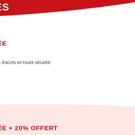
ES
ÉE
 d’accès en toute sécurité.
E + 20% OFFERT