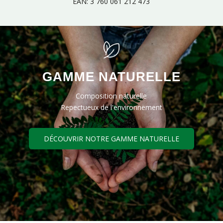
EAN: 3 760 061 212 473
GAMME NATURELLE
Composition naturelle
Repectueux de l'environnement
DÉCOUVRIR NOTRE GAMME NATURELLE