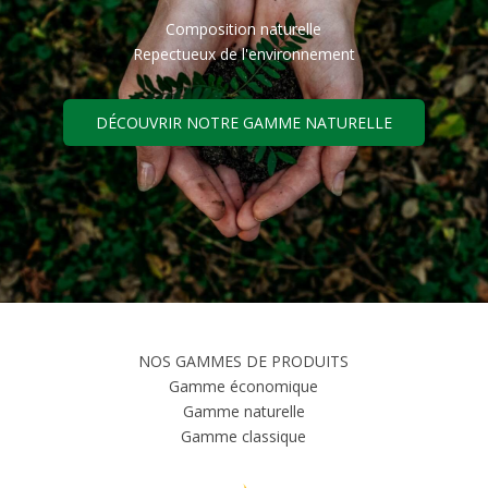
Composition naturelle
Repectueux de l'environnement
DÉCOUVRIR NOTRE GAMME NATURELLE
NOS GAMMES DE PRODUITS
Gamme économique
Gamme naturelle
Gamme classique