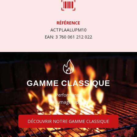
RÉFÉRENCE
ACTPLAALUPM10
EAN: 3 760 061 212 022
GAMME CLASSIQUE
Performance
Allumage rapide
DÉCOUVRIR NOTRE GAMME CLASSIQUE